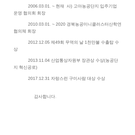
2006.03.01. ~ 현재 사) 고아농공단지 입주기업
운영 협의회 회장
2010.03.01. ~ 2020 경북농공미니클러스터산학연
협의체 회장
2012.12.05 제49회 무역의 날 1천만불 수출탑 수
상
2013.11.04 산업통상자원부 장관상 수상(농공단
지 혁신공로)
2017.12.31 자랑스런 구미사람 대상 수상
감사합니다.