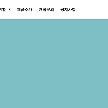
현황
제품소개
견적문의
공지사항