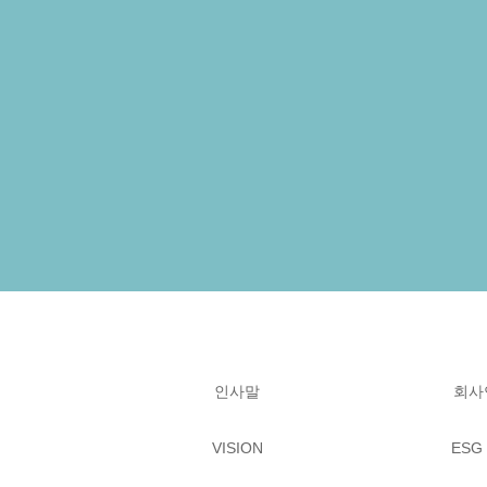
인사말
회사
VISION
ESG