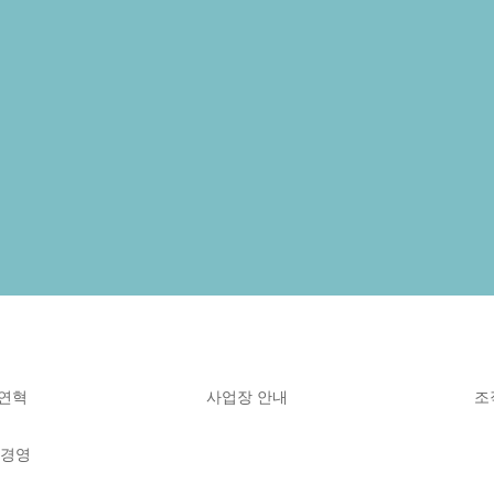
연혁
사업장 안내
조
 경영